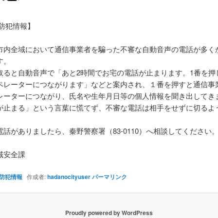
【防犯情報】
内全域において通信事業者を騙った不審な自動音声の電話が多く
す。
ると自動音声で「あと2時間でお宅の電話が止まります。1番を押
ペレーターにつながります」などと案内され、１番を押すと通信事
レーターにつながり、氏名や生年月日等の個人情報を聞き出してき
止まる」という言葉に慌てず、不審な電話は相手をせずに切るよ
話がありましたら、秦野警察署（83-0110）へ相談してください
域安全課
防犯情報
作成者:
hadanocityuser
パーマリンク
Proudly powered by WordPress