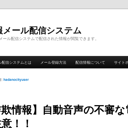
報メール配信システム
メール配信システムで配信された情報が閲覧できます。
ル配信システムとは
メール登録方法
配信情報について
サイト
者:
hadanocityuser
詐欺情報】自動音声の不審な
注意！！